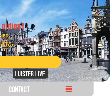
Mechelen
FM 106.6
LUISTER LIVE
CONTACT