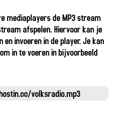
re mediaplayers de MP3 stream
stream afspelen. Hiervoor kan je
en invoeren in de player. Je kan
om in te voeren in bijvoorbeeld
hostin.cc/volksradio.mp3