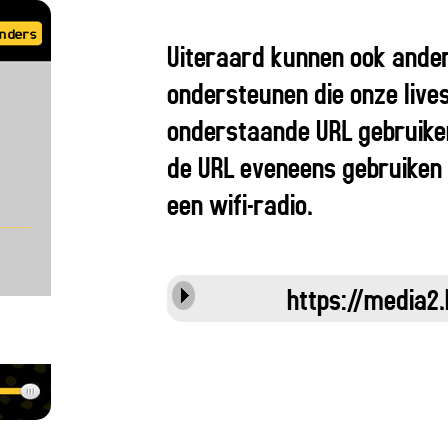
Uiteraard kunnen ook ande
ondersteunen die onze live
onderstaande URL gebruiken 
de URL eveneens gebruiken 
een wifi-radio.
https://media2.