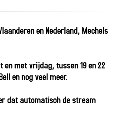
t Vlaanderen en Nederland, Mechels
 en met vrijdag, tussen 19 en 22
ell en nog veel meer.
ster dat automatisch de stream