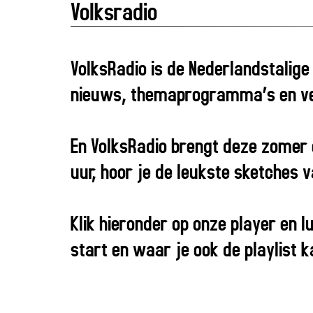
Volksradio
VolksRadio is de Nederlandstalige
nieuws, themaprogramma’s en vee
En VolksRadio brengt deze zomer 
uur, hoor je de leukste sketches 
Klik hieronder op onze player en 
start en waar je ook de playlist k