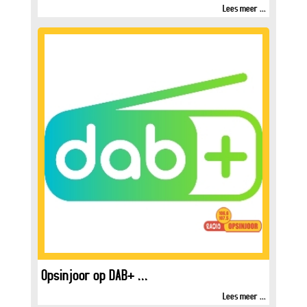
Lees meer ...
Opsinjoor op DAB+ ...
Lees meer ...