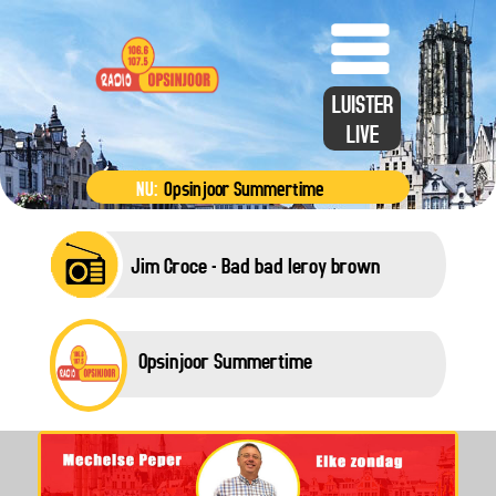
LUISTER
LIVE
NU:
Opsinjoor Summertime
Jim Croce - Bad bad leroy brown
Opsinjoor Summertime